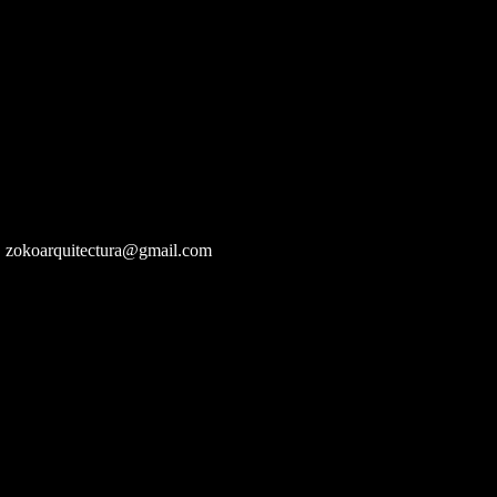
zokoarquitectura@gmail.com