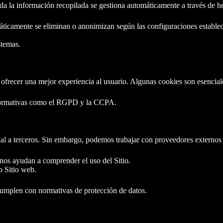
la información recopilada se gestiona automáticamente a través de her
ticamente se eliminan o anonimizan según las configuraciones estableci
stemas.
 ofrecer una mejor experiencia al usuario. Algunas cookies son esencial
 normativas como el RGPD y la CCPA.
 a terceros. Sin embargo, podemos trabajar con proveedores externos pa
os ayudan a comprender el uso del Sitio.
o Sitio web.
cumplen con normativas de protección de datos.