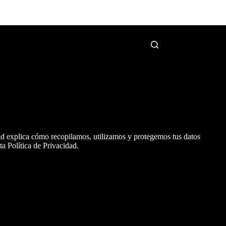
+34691156695
ad explica cómo recopilamos, utilizamos y protegemos tus datos
sta Política de Privacidad.