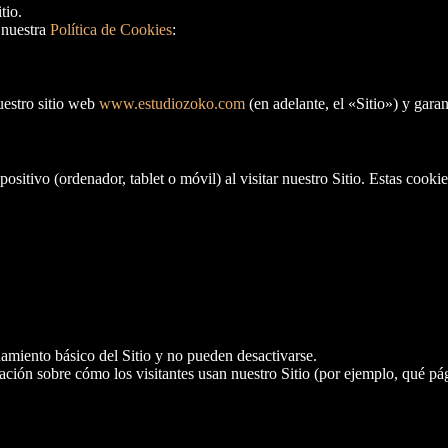
tio.
 nuestra
Política de Cookies
:
uestro sitio web
www.estudiozoko.com
(en adelante, el «Sitio») y gara
sitivo (ordenador, tablet o móvil) al visitar nuestro Sitio. Estas cooki
amiento básico del Sitio y no pueden desactivarse.
ción sobre cómo los visitantes usan nuestro Sitio (por ejemplo, qué pá