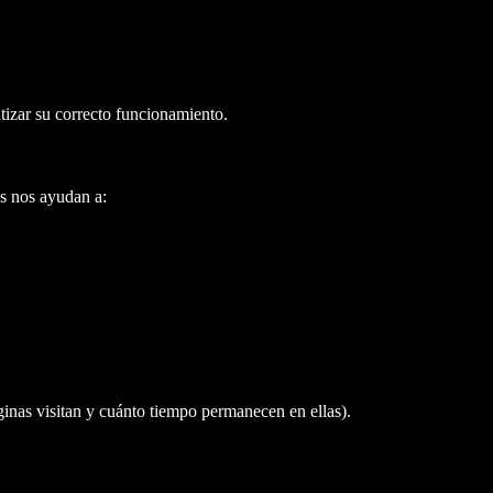
ntizar su correcto funcionamiento.
es nos ayudan a:
ginas visitan y cuánto tiempo permanecen en ellas).