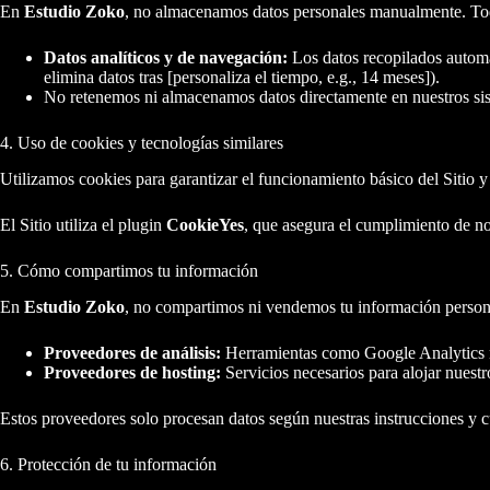
En
Estudio Zoko
, no almacenamos datos personales manualmente. Toda 
Datos analíticos y de navegación:
Los datos recopilados automá
elimina datos tras [personaliza el tiempo, e.g., 14 meses]).
No retenemos ni almacenamos datos directamente en nuestros si
4. Uso de cookies y tecnologías similares
Utilizamos cookies para garantizar el funcionamiento básico del Sitio y
El Sitio utiliza el plugin
CookieYes
, que asegura el cumplimiento de
5. Cómo compartimos tu información
En
Estudio Zoko
, no compartimos ni vendemos tu información personal
Proveedores de análisis:
Herramientas como Google Analytics n
Proveedores de hosting:
Servicios necesarios para alojar nuestr
Estos proveedores solo procesan datos según nuestras instrucciones y 
6. Protección de tu información