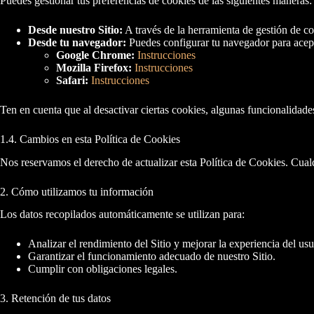
Puedes gestionar tus preferencias de cookies de las siguientes maneras:
Desde nuestro Sitio:
A través de la herramienta de gestión de co
Desde tu navegador:
Puedes configurar tu navegador para acept
Google Chrome:
Instrucciones
Mozilla Firefox:
Instrucciones
Safari:
Instrucciones
Ten en cuenta que al desactivar ciertas cookies, algunas funcionalidades
1.4. Cambios en esta Política de Cookies
Nos reservamos el derecho de actualizar esta Política de Cookies. Cual
2. Cómo utilizamos tu información
Los datos recopilados automáticamente se utilizan para:
Analizar el rendimiento del Sitio y mejorar la experiencia del usu
Garantizar el funcionamiento adecuado de nuestro Sitio.
Cumplir con obligaciones legales.
3. Retención de tus datos