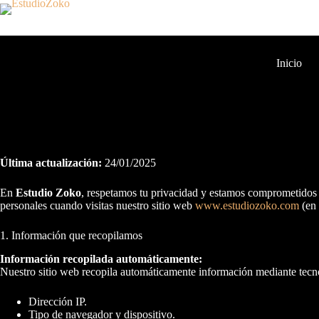
Saltar
al
contenido
Inicio
Última actualización:
24/01/2025
En
Estudio Zoko
, respetamos tu privacidad y estamos comprometidos c
personales cuando visitas nuestro sitio web
www.estudiozoko.com
(en 
1. Información que recopilamos
Información recopilada automáticamente:
Nuestro sitio web recopila automáticamente información mediante tecno
Dirección IP.
Tipo de navegador y dispositivo.